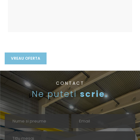
CONTACT
Ne puteti
scrie.