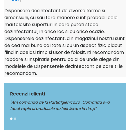
Dispensere desinfectant de diverse forme si
dimensiuni, cu sau fara manere sunt probabil cele
mai folosite suporturi in care puteti stoca
dezinfectantul, in orice loc si cu orice ocazie.
Dispenserele dezinfectant, din magazinul nostru sunt
de cea mai buna calitate si cu un aspect fizic placut
fiind in acelasi timp si usor de folosit. Iti recomandam
rabdare si inspiratie pentru ca ai de unde alege din
modelele de Dispenserele dezinfectant pe care ti le
recomandam.
Recenzii clienti
a de la HartiaIgienica.ro , Comanda s-a
"Multumim Echipei Soft
si produsele au fost livrate la timp"