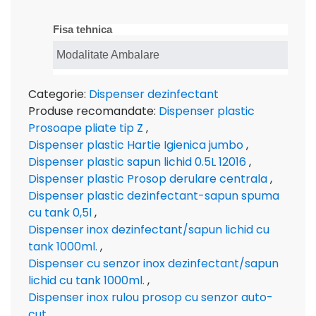
Fisa tehnica
Modalitate Ambalare
Categorie:
Dispenser dezinfectant
Produse recomandate:
Dispenser plastic
Prosoape pliate tip Z
,
Dispenser plastic Hartie Igienica jumbo
,
Dispenser plastic sapun lichid 0.5L 12016
,
Dispenser plastic Prosop derulare centrala
,
Dispenser plastic dezinfectant-sapun spuma
cu tank 0,5l
,
Dispenser inox dezinfectant/sapun lichid cu
tank 1000ml.
,
Dispenser cu senzor inox dezinfectant/sapun
lichid cu tank 1000ml.
,
Dispenser inox rulou prosop cu senzor auto-
cut
,