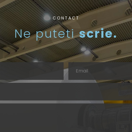
CONTACT
Ne puteti
scrie.