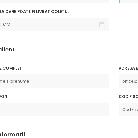
p"
LA CARE POATE FI LIVRAT COLETUL
client
E COMPLET
ADRESA E
FON
COD FISC
informatii