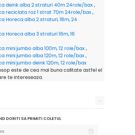
ica deink alba 2 straturi 40m 24role/bax
,
ica reciclata roz 1 strat 70m 24role/bax
,
ica Horeca alba 2 straturi, 18m, 24
ica Horeca alba 3 straturi 16m, 16
ica mini jumbo alba 100m, 12 role/bax
,
ica mini jumbo alba 120m, 12 role/bax
,
ica mini jumbo deink 120m, 12 role/bax
sop este de cea mai buna calitate astfel el
are te intereseaza.
D DORITI SA PRIMITI COLETUL