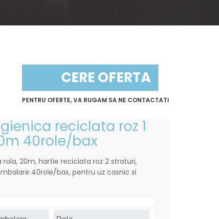
CERE OFERTA
PENTRU OFERTE, VA RUGAM SA NE CONTACTATI
igienica reciclata roz 1
20m 40role/bax
 rola, 20m, hartie reciclata roz 2 straturi,
balare 40role/bax, pentru uz casnic si