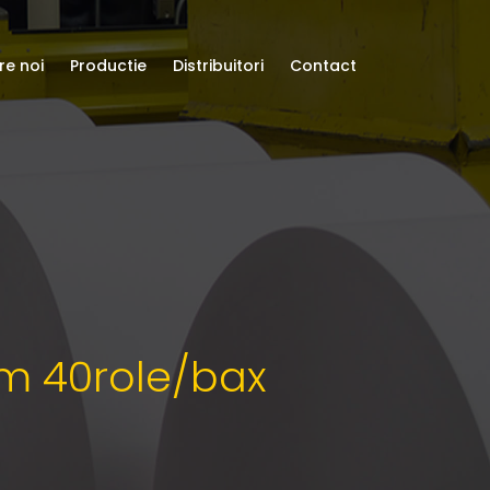
re noi
Productie
Distribuitori
Contact
20m 40role/bax