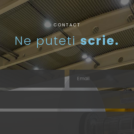
CONTACT
Ne puteti
scrie.