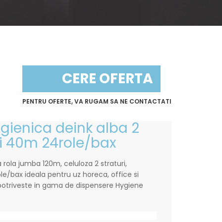
CERE OFERTA
PENTRU OFERTE, VA RUGAM SA NE CONTACTATI
igienica deink alba 2
ri 40m 24role/bax
a rola jumba 120m, celuloza 2 straturi,
le/bax ideala pentru uz horeca, office si
e potriveste in gama de dispensere Hygiene