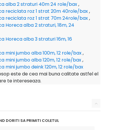
ica alba 2 straturi 40m 24 role/bax
,
ica reciclata roz 1 strat 20m 40role/bax
,
ica reciclata roz 1 strat 70m 24role/bax
,
ica Horeca alba 2 straturi, 18m, 24
ica Horeca alba 3 straturi 16m, 16
ica mini jumbo alba 100m, 12 role/bax
,
ica mini jumbo alba 120m, 12 role/bax
,
ica mini jumbo deink 120m, 12 role/bax
sop este de cea mai buna calitate astfel el
are te intereseaza.
D DORITI SA PRIMITI COLETUL