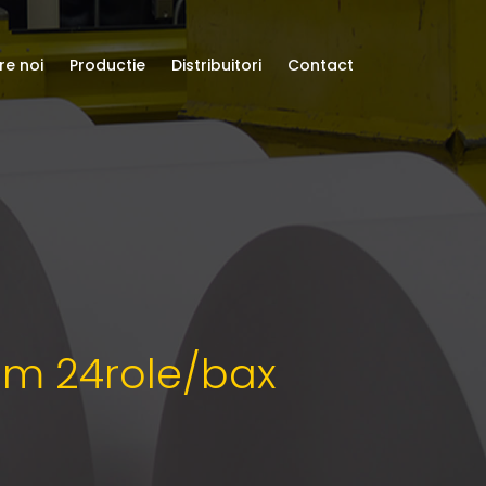
re noi
Productie
Distribuitori
Contact
40m 24role/bax