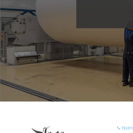
TELEF