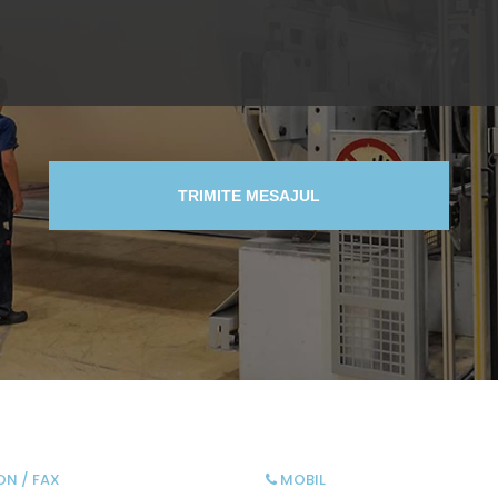
TRIMITE MESAJUL
ON / FAX
MOBIL