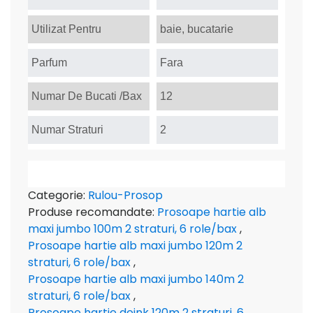
Utilizat Pentru
baie, bucatarie
Parfum
Fara
Numar De Bucati /Bax
12
Numar Straturi
2
Categorie:
Rulou-Prosop
Produse recomandate:
Prosoape hartie alb
maxi jumbo 100m 2 straturi, 6 role/bax
,
Prosoape hartie alb maxi jumbo 120m 2
straturi, 6 role/bax
,
Prosoape hartie alb maxi jumbo 140m 2
straturi, 6 role/bax
,
Prosoape hartie deink 120m 2 straturi, 6