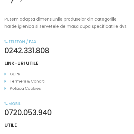
Putem adapta dimensiunile produselor din categoriile
hartie igienica si servetele de masa dupa specificatiile dvs.
TELEFON / FAX
0242.331.808
LINK-URI UTILE
GDPR
Termeni & Conditii
Politica Cookies
MOBIL
0720.053.940
UTILE