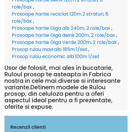
role/bax
,
Prosoape hartie reciclat 120m 2 straturi, 6
role/bax
,
Prosoape hartie Giga alb 240m, 2 role/bax
,
Prosoape hartie Giga deink 200m, 2 role/bax
,
Prosoape hartie Giga Verde 200m, 2 role/bax
,
Prosop rulou maxi alb 185m 1/set
,
Prosop rulou economic alb 100m 1/set
Usor de folosit, mai ales in bucatarie,
Ruloul prosop te asteapta in Fabrica
nostra in cele mai diverse si interesante
variante.Detinem modele de Rulou
prosop, din celuloza pentru a oferi
aspectul ideal pentru a fi prezentate,
oferite si expuse.
Recenzii clienti