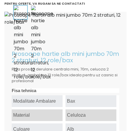
PENTRU OFERTE, VA RUGAM SA NE CONTACTATI
Prosoape hartie alb mini jumbo 70m
2 straturi, 12 role/bax
Rola prosop derulare centrala mini, 70m, celuoza 2
straturi , ambalare 12 role/bax ideala pentru uz casnic si
profesional
Fisa tehnica
Modalitate Ambalare
Bax
Material
Celuloza
Culoare
Alb