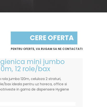
CERE OFERTA
PENTRU OFERTE, VA RUGAM SA NE CONTACTATI
 igienica mini jumbo
00m, 12 role/bax
a rola jumba 120m, celuloza 2 straturi,
le/bax ideala pentru uz horeca, office si
e potriveste in gama de dispensere Hygiene