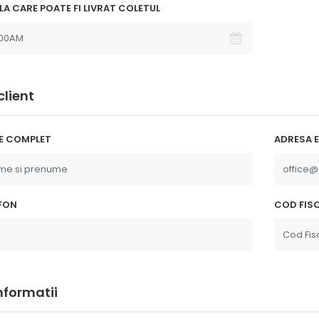
LA CARE POATE FI LIVRAT COLETUL
client
E COMPLET
ADRESA E
FON
COD FISC
informatii