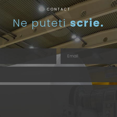
CONTACT
Ne puteti
scrie.