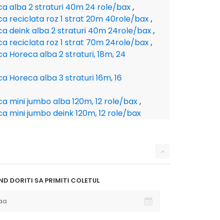
ica alba 2 straturi 40m 24 role/bax
,
ica reciclata roz 1 strat 20m 40role/bax
,
ica deink alba 2 straturi 40m 24role/bax
,
ica reciclata roz 1 strat 70m 24role/bax
,
ica Horeca alba 2 straturi, 18m, 24
ica Horeca alba 3 straturi 16m, 16
ica mini jumbo alba 120m, 12 role/bax
,
ica mini jumbo deink 120m, 12 role/bax
D DORITI SA PRIMITI COLETUL