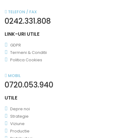
TELEFON / FAX
0242.331.808
LINK-URI UTILE
GDPR
Termeni & Conditii
Politica Cookies
MOBIL
0720.053.940
UTILE
Depre noi
Strategie
Viziune
Productie