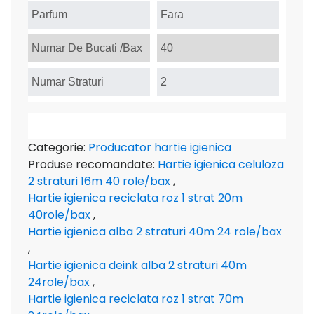
Parfum
Fara
Numar De Bucati /Bax
40
Numar Straturi
2
Categorie:
Producator hartie igienica
Produse recomandate:
Hartie igienica celuloza
2 straturi 16m 40 role/bax
,
Hartie igienica reciclata roz 1 strat 20m
40role/bax
,
Hartie igienica alba 2 straturi 40m 24 role/bax
,
Hartie igienica deink alba 2 straturi 40m
24role/bax
,
Hartie igienica reciclata roz 1 strat 70m