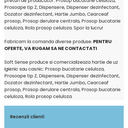
preturi de producator: Prosop bucatarie celuloza,
Prosoape tip Z, Dispensere, Dispenser dezinfectant,
Dozator dezinfectant, Hartie Jumbo, Cearceaf
prosop, Prosop derulare centrala, Prosop bucatarie
celuloza, Rola prosop celuloza. Spor la lucru!
Fabricam la comanda diverse produse.
PENTRU
OFERTE, VA RUGAM SA NE CONTACTATI
Soft Sense produce si comercializeaza hartie de uz
igienic sau casnic: Prosop bucatarie celuloza,
Prosoape tip Z, Dispensere, Dispenser dezinfectant,
Dozator dezinfectant, Hartie Jumbo, Cearceaf
prosop, Prosop derulare centrala, Prosop bucatarie
celuloza, Rola prosop celuloza.
Recenzii clienti