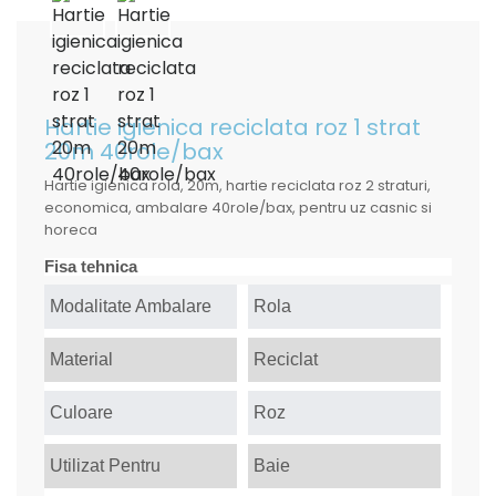
Hartie igienica reciclata roz 1 strat
20m 40role/bax
Hartie igienica rola, 20m, hartie reciclata roz 2 straturi,
economica, ambalare 40role/bax, pentru uz casnic si
horeca
Fisa tehnica
Modalitate Ambalare
Rola
Material
Reciclat
Culoare
Roz
Utilizat Pentru
Baie