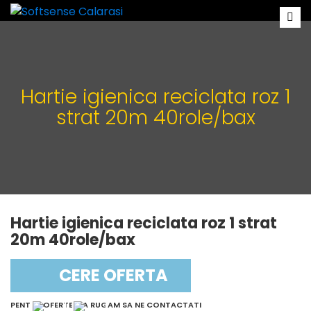
Hartie igienica reciclata roz 1
strat 20m 40role/bax
Hartie igienica reciclata roz 1 strat
20m 40role/bax
CERE OFERTA
PENTRU OFERTE, VA RUGAM SA NE CONTACTATI