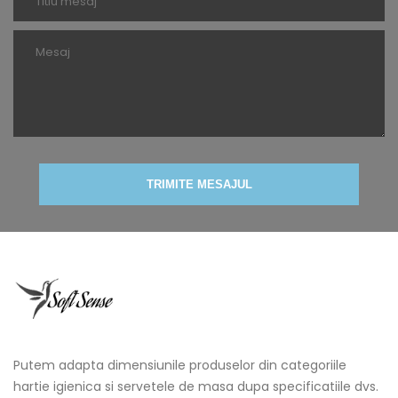
TRIMITE MESAJUL
Putem adapta dimensiunile produselor din categoriile
hartie igienica si servetele de masa dupa specificatiile dvs.