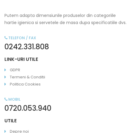
Putem adapta dimensiunile produselor din categoriile
hartie igienica si servetele de masa dupa specificatiile dvs.
TELEFON / FAX
0242.331.808
LINK-URI UTILE
GDPR
Termeni & Conditii
Politica Cookies
MOBIL
0720.053.940
UTILE
Depre noi