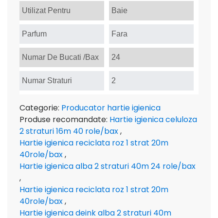
Utilizat Pentru
Baie
Parfum
Fara
Numar De Bucati /Bax
24
Numar Straturi
2
Categorie:
Producator hartie igienica
Produse recomandate:
Hartie igienica celuloza
2 straturi 16m 40 role/bax
,
Hartie igienica reciclata roz 1 strat 20m
40role/bax
,
Hartie igienica alba 2 straturi 40m 24 role/bax
,
Hartie igienica reciclata roz 1 strat 20m
40role/bax
,
Hartie igienica deink alba 2 straturi 40m