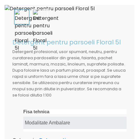
Detergent pentru parsoeli Floral 5l
Detergent profesional, usor spumant, neutru, pentru
curatarea pardoselilor din gresie, faianta, pachet
laminat, marmura, mozaic, linoleum, suprafete polisate.
Dupa folosire lasa un parfum placut, proaspat .Se usuca
rapid si uniform fara a lasa urme chiar si pe suprafete
sensibile. Se utilizeaza pentru curatenie impreuna cu
mopul sau prin dilutie in pulverizator. Se recomanda a
se folosi dilutia 1:100
Fisa tehnica
Modalitate Ambalare