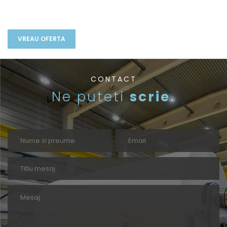
CONTACT
Ne puteti
scrie.