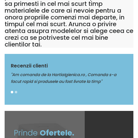
sa primesti in cel mai scurt timp
materialele de care ai nevoie pentru a
onora propriile comenzi mai departe, in
timpul cel mai scurt. Arunca o privire
atenta asupra modelelor si alege ceea ce
crezi ca se potriveste cel mai bine
clientilor tai.
Recenzii clienti
a s-a
"Multumim Echipei Soft sense pentru profesionalism"
f
Prinde
Ofertele.