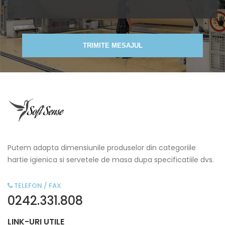
TRIMITE MESAJUL
Putem adapta dimensiunile produselor din categoriile
hartie igienica si servetele de masa dupa specificatiile dvs.
TELEFON / FAX
0242.331.808
LINK-URI UTILE