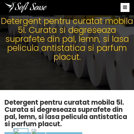
Detergent pentru curatat mobila
5l. Curata si degreseaza
suprafete din pal, lemn, si lasa
pelicula antistatica si parfum
placut.
Detergent pentru curatat mobila 5l.
Curata si degreseaza suprafete din
pal, lemn, si lasa pelicula antistatica
si parfum placut.