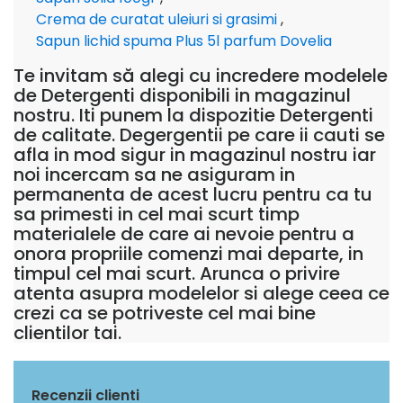
Crema de curatat uleiuri si grasimi
,
Sapun lichid spuma Plus 5l parfum Dovelia
Te invitam să alegi cu incredere modelele
de Detergenti disponibili in magazinul
nostru. Iti punem la dispozitie Detergenti
de calitate. Degergentii pe care ii cauti se
afla in mod sigur in magazinul nostru iar
noi incercam sa ne asiguram in
permanenta de acest lucru pentru ca tu
sa primesti in cel mai scurt timp
materialele de care ai nevoie pentru a
onora propriile comenzi mai departe, in
timpul cel mai scurt. Arunca o privire
atenta asupra modelelor si alege ceea ce
crezi ca se potriveste cel mai bine
clientilor tai.
Recenzii clienti