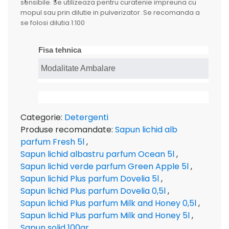
sensibile. Se utilizeaza pentru curatenie impreuna cu
mopul sau prin dilutie in pulverizator. Se recomanda a
se folosi dilutia 1:100
Fisa tehnica
Modalitate Ambalare
Categorie:
Detergenti
Produse recomandate:
Sapun lichid alb
parfum Fresh 5l
,
Sapun lichid albastru parfum Ocean 5l
,
Sapun lichid verde parfum Green Apple 5l
,
Sapun lichid Plus parfum Dovelia 5l
,
Sapun lichid Plus parfum Dovelia 0,5l
,
Sapun lichid Plus parfum Milk and Honey 0,5l
,
Sapun lichid Plus parfum Milk and Honey 5l
,
Sapun solid 100gr
,