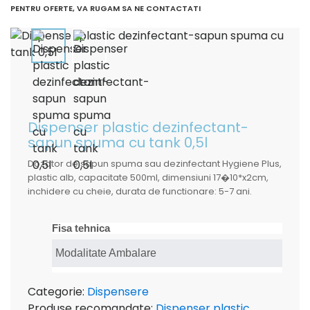
PENTRU OFERTE, VA RUGAM SA NE CONTACTATI
Dispenser plastic dezinfectant-
sapun spuma cu tank 0,5l
Dozator de sapun spuma sau dezinfectant Hygiene Plus,
plastic alb, capacitate 500ml, dimensiuni 17�10*x2cm,
inchidere cu cheie, durata de functionare: 5-7 ani.
Fisa tehnica
Modalitate Ambalare
Categorie:
Dispensere
Produse recomandate:
Dispenser plastic