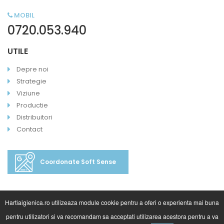
MOBIL
0720.053.940
UTILE
Depre noi
Strategie
Viziune
Productie
Distribuitori
Contact
Coordonate Soft Sense
Hartiaigienica.ro utilizeaza module cookie pentru a oferi o experienta mai buna
pentru utilizatori si va recomandam sa acceptati utilizarea acestora pentru a va
©2020 HartiaIgienica.ro