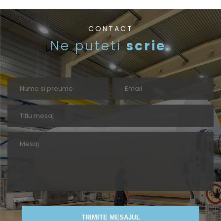
CONTACT
Ne puteti
scrie.
TRIMITE MESAJUL