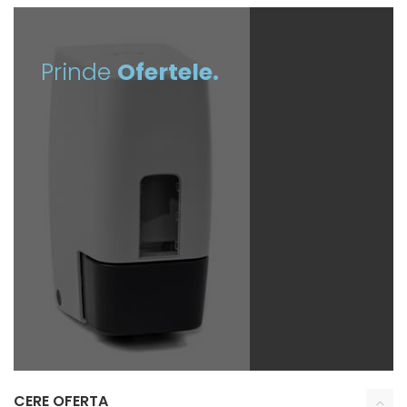
Prinde
Ofertele.
CERE OFERTA