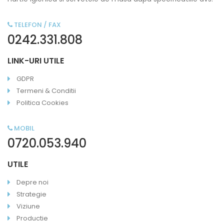
TELEFON / FAX
0242.331.808
LINK-URI UTILE
GDPR
Termeni & Conditii
Politica Cookies
MOBIL
0720.053.940
UTILE
Depre noi
Strategie
Viziune
Productie