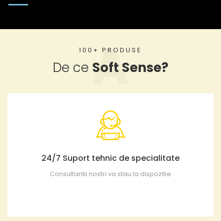
100+ PRODUSE
De ce
Soft Sense?
24/7 Suport tehnic de specialitate
Consultantii nostri va stau la dispozitie