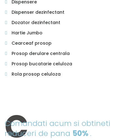
Dispensere
Dispenser dezinfectant
Dozator dezinfectant
Hartie Jumbo
Cearceaf prosop
Prosop derulare centrala
Prosop bucatarie celuloza
Rola prosop celuloza
PRODUSE DIN OFERTA NOASTRA
Comandati acum si obtineti
reduceri de pana
50%
.