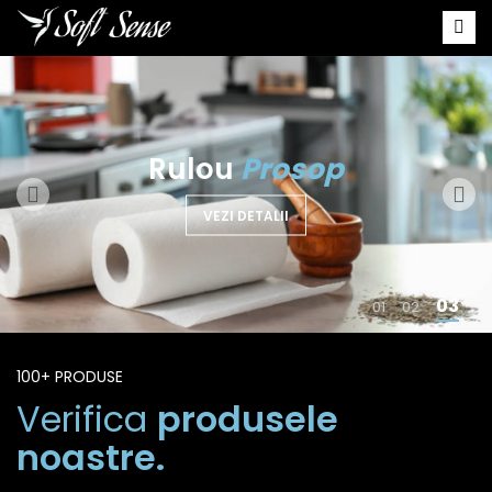
Hartie
Igienica
VEZI DETALII
100+ PRODUSE
Verifica
produsele
noastre.