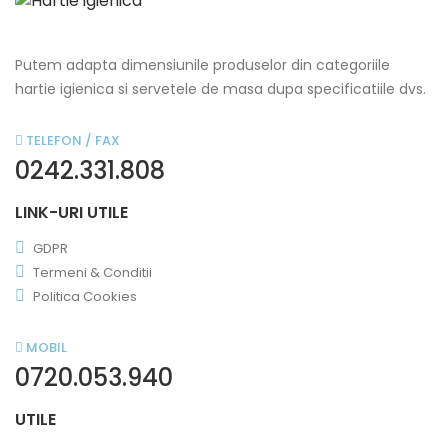
Putem adapta dimensiunile produselor din categoriile
hartie igienica si servetele de masa dupa specificatiile dvs.
TELEFON / FAX
0242.331.808
LINK-URI UTILE
GDPR
Termeni & Conditii
Politica Cookies
MOBIL
0720.053.940
UTILE