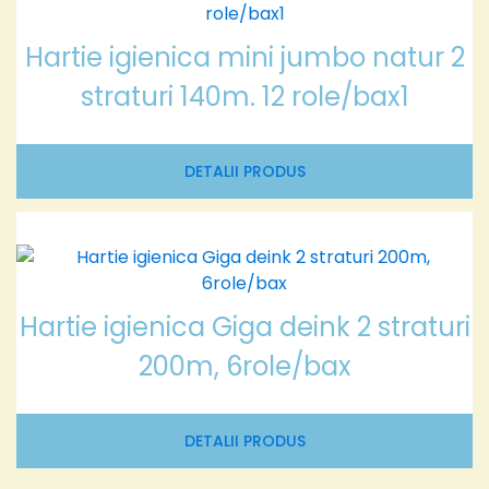
Hartie igienica mini jumbo natur 2
straturi 140m. 12 role/bax1
DETALII PRODUS
Hartie igienica Giga deink 2 straturi
200m, 6role/bax
DETALII PRODUS