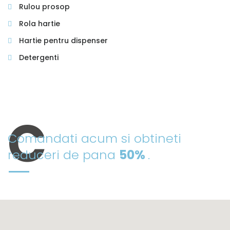
Rulou prosop
Rola hartie
Hartie pentru dispenser
Detergenti
PRODUSE DIN OFERTA NOASTRA
Comandati acum si obtineti
reduceri de pana
50%
.