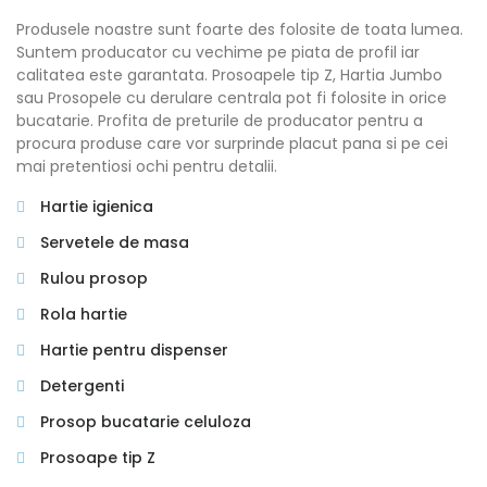
Produsele noastre sunt foarte des folosite de toata lumea.
Suntem producator cu vechime pe piata de profil iar
calitatea este garantata. Prosoapele tip Z, Hartia Jumbo
sau Prosopele cu derulare centrala pot fi folosite in orice
bucatarie. Profita de preturile de producator pentru a
procura produse care vor surprinde placut pana si pe cei
mai pretentiosi ochi pentru detalii.
Hartie igienica
Servetele de masa
Rulou prosop
Rola hartie
Hartie pentru dispenser
Detergenti
Prosop bucatarie celuloza
Prosoape tip Z