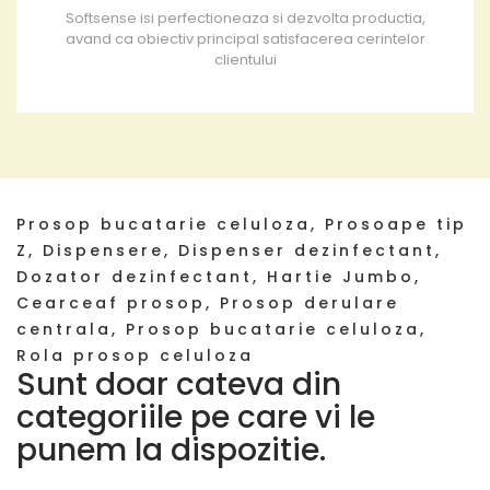
Softsense isi perfectioneaza si dezvolta productia,
avand ca obiectiv principal satisfacerea cerintelor
clientului
Prosop bucatarie celuloza, Prosoape tip
Z, Dispensere, Dispenser dezinfectant,
Dozator dezinfectant, Hartie Jumbo,
Cearceaf prosop, Prosop derulare
centrala, Prosop bucatarie celuloza,
Rola prosop celuloza
Sunt doar cateva din
categoriile pe care vi le
punem la dispozitie.