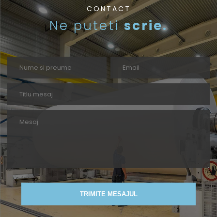
CONTACT
Ne puteti
scrie.
TRIMITE MESAJUL