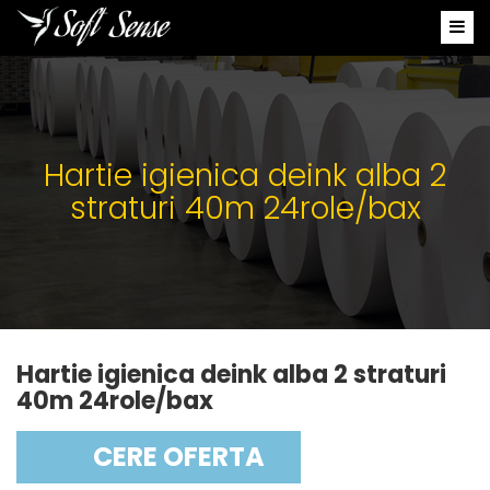
Hartie igienica deink alba 2
straturi 40m 24role/bax
Hartie igienica deink alba 2 straturi
40m 24role/bax
CERE OFERTA