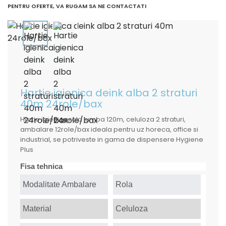
PENTRU OFERTE, VA RUGAM SA NE CONTACTATI
Hartie igienica deink alba 2 straturi
40m 24role/bax
Hartie igienica rola jumba 120m, celuloza 2 straturi,
ambalare 12role/bax ideala pentru uz horeca, office si
industrial, se potriveste in gama de dispensere Hygiene
Plus
Fisa tehnica
Modalitate Ambalare
Rola
Material
Celuloza