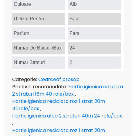
Culoare
Alb
Utilizat Pentru
Baie
Parfum
Fara
Numar De Bucati /Bax
24
Numar Straturi
2
Categorie:
Cearceaf prosop
Produse recomandate:
Hartie igienica celuloza
2 straturi 16m 40 role/bax
,
Hartie igienica reciclata roz 1 strat 20m
40role/bax
,
Hartie igienica alba 2 straturi 40m 24 role/bax
,
Hartie igienica reciclata roz 1 strat 20m