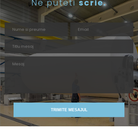
Ne puteti
scrie.
TRIMITE MESAJUL