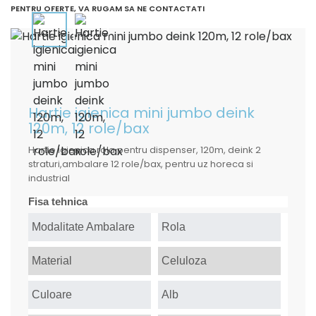
PENTRU OFERTE, VA RUGAM SA NE CONTACTATI
Hartie igienica mini jumbo deink
120m, 12 role/bax
Hartie igienica rola pentru dispenser, 120m, deink 2
straturi,ambalare 12 role/bax, pentru uz horeca si
industrial
Fisa tehnica
Modalitate Ambalare
Rola
Material
Celuloza
Culoare
Alb