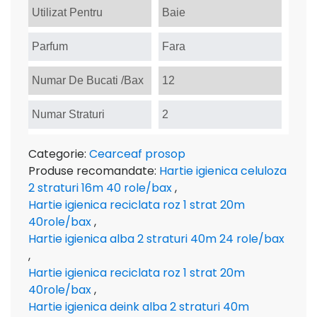
Utilizat Pentru
Baie
Parfum
Fara
Numar De Bucati /Bax
12
Numar Straturi
2
Categorie:
Cearceaf prosop
Produse recomandate:
Hartie igienica celuloza
2 straturi 16m 40 role/bax
,
Hartie igienica reciclata roz 1 strat 20m
40role/bax
,
Hartie igienica alba 2 straturi 40m 24 role/bax
,
Hartie igienica reciclata roz 1 strat 20m
40role/bax
,
Hartie igienica deink alba 2 straturi 40m