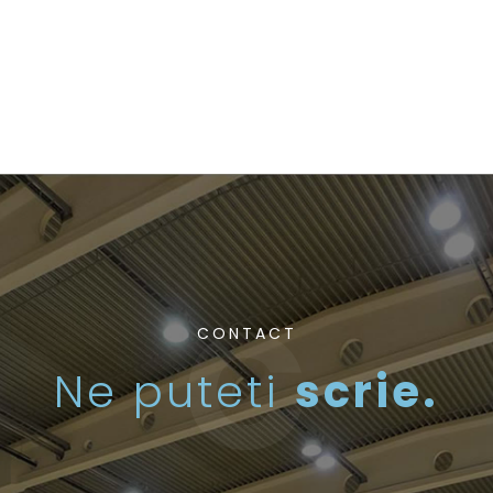
CONTACT
Ne puteti
scrie.