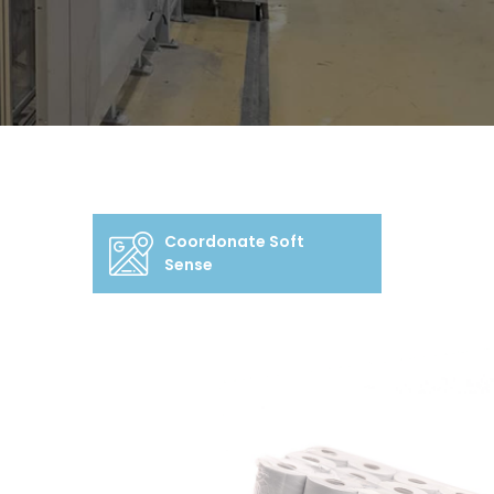
Coordonate Soft
Sense