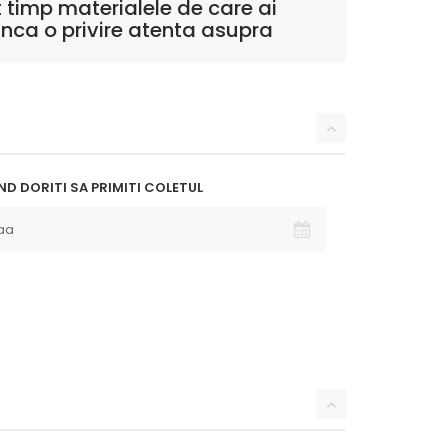
 timp materialele de care ai
unca o privire atenta asupra
D DORITI SA PRIMITI COLETUL