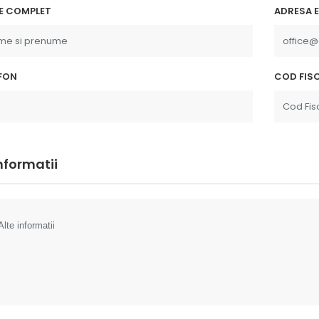
E COMPLET
ADRESA E
FON
COD FISC
informatii