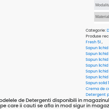
Modalit
Materia
Categorie:
D
Produse re
Fresh 5l
,
Sapun lichi
Sapun lichi
Sapun lichid
Sapun lichid
Sapun lichid
Sapun lichid
Sapun solid 
Crema de cur
Detergent p
delele de Detergenti disponibili in magazinul 
 pe care ii cauti se afla in mod sigur in magaz