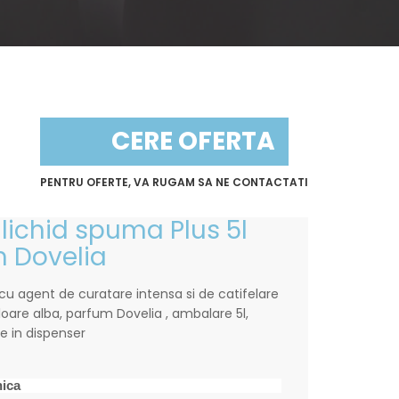
CERE OFERTA
PENTRU OFERTE, VA RUGAM SA NE CONTACTATI
lichid spuma Plus 5l
 Dovelia
 agent de curatare intensa si de catifelare
loare alba, parfum Dovelia , ambalare 5l,
re in dispenser
nica