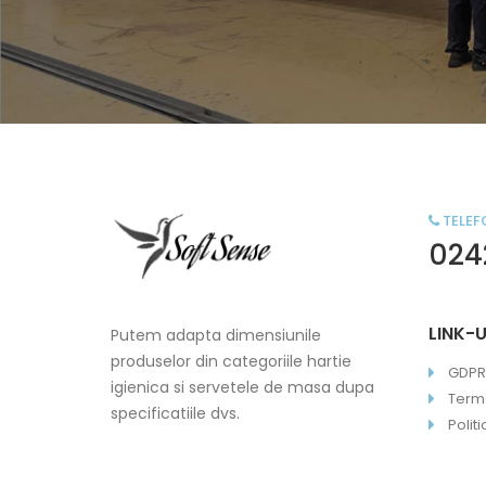
TELEF
024
LINK-U
Putem adapta dimensiunile
produselor din categoriile hartie
GDPR
igienica si servetele de masa dupa
Terme
specificatiile dvs.
Polit