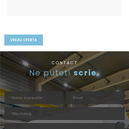
CONTACT
Ne puteti
scrie.