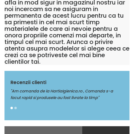
afla in mod sigur in magazinul nostru iar
noi incercam sa ne asiguram in
permanenta de acest lucru pentru ca tu
sa primesti in cel mai scurt timp
materialele de care ai nevoie pentru a
onora propriile comenzi mai departe, in
timpul cel mai scurt. Arunca o privire
atenta asupra modelelor si alege ceea ce
crezi ca se potriveste cel mai bine
clientilor tai.
Recenzii clienti
"Am comanda de la HartiaIgienica.ro , Comanda s-a
"Multumi
facut rapid si produsele au fost livrate la timp"