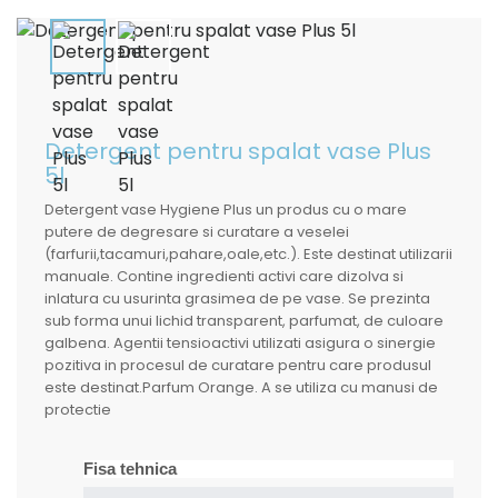
Detergent pentru spalat vase Plus
5l
Detergent vase Hygiene Plus un produs cu o mare
putere de degresare si curatare a veselei
(farfurii,tacamuri,pahare,oale,etc.). Este destinat utilizarii
manuale. Contine ingredienti activi care dizolva si
inlatura cu usurinta grasimea de pe vase. Se prezinta
sub forma unui lichid transparent, parfumat, de culoare
galbena. Agentii tensioactivi utilizati asigura o sinergie
pozitiva in procesul de curatare pentru care produsul
este destinat.Parfum Orange. A se utiliza cu manusi de
protectie
Fisa tehnica