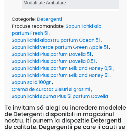
Modalitate Ambalare
Categorie:
Detergenti
Produse recomandate:
Sapun lichid alb
parfum Fresh 5l
,
Sapun lichid albastru parfum Ocean 5l
,
Sapun lichid verde parfum Green Apple 5l
,
Sapun lichid Plus parfum Dovelia 5l
,
Sapun lichid Plus parfum Dovelia 0,5l
,
Sapun lichid Plus parfum Milk and Honey 0,5l
,
Sapun lichid Plus parfum Milk and Honey 5l
,
Sapun solid 100gr
,
Crema de curatat uleiuri si grasimi
,
Sapun lichid spuma Plus 5l parfum Dovelia
Te invitam să alegi cu incredere modelele
de Detergenti disponibili in magazinul
nostru. Iti punem la dispozitie Detergenti
de calitate. Degergentii pe care ii cauti se