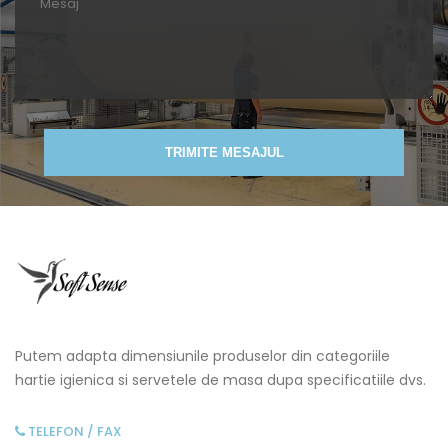
TRIMITE MESAJUL
Putem adapta dimensiunile produselor din categoriile
hartie igienica si servetele de masa dupa specificatiile dvs.
TELEFON / FAX