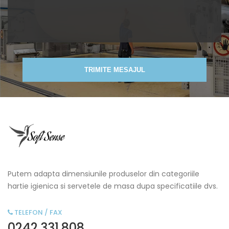
TRIMITE MESAJUL
Putem adapta dimensiunile produselor din categoriile
hartie igienica si servetele de masa dupa specificatiile dvs.
TELEFON / FAX
0242.331.808