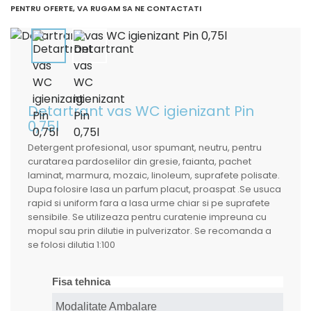
PENTRU OFERTE, VA RUGAM SA NE CONTACTATI
Detartrant vas WC igienizant Pin
0,75l
Detergent profesional, usor spumant, neutru, pentru
curatarea pardoselilor din gresie, faianta, pachet
laminat, marmura, mozaic, linoleum, suprafete polisate.
Dupa folosire lasa un parfum placut, proaspat .Se usuca
rapid si uniform fara a lasa urme chiar si pe suprafete
sensibile. Se utilizeaza pentru curatenie impreuna cu
mopul sau prin dilutie in pulverizator. Se recomanda a
se folosi dilutia 1:100
Fisa tehnica
Modalitate Ambalare