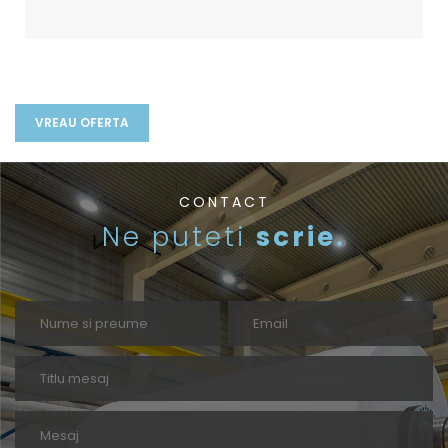
CONTACT
Ne puteti
scrie.