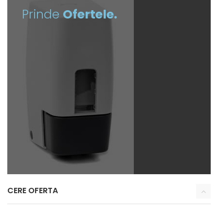
Prinde
Ofertele.
CERE OFERTA