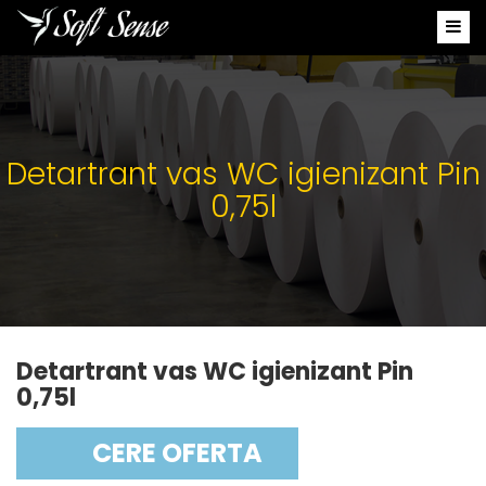
Detartrant vas WC igienizant Pin
0,75l
Detartrant vas WC igienizant Pin
0,75l
CERE OFERTA