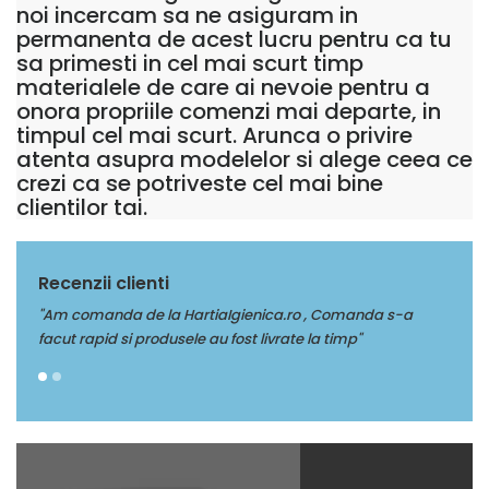
noi incercam sa ne asiguram in
permanenta de acest lucru pentru ca tu
sa primesti in cel mai scurt timp
materialele de care ai nevoie pentru a
onora propriile comenzi mai departe, in
timpul cel mai scurt. Arunca o privire
atenta asupra modelelor si alege ceea ce
crezi ca se potriveste cel mai bine
clientilor tai.
Recenzii clienti
-a
"Multumim Echipei Soft sense pentru profesionalism"
"Am
facu